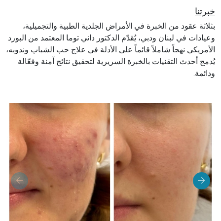
خبرتنا
بثلاثة عقود من الخبرة في الأمراض الجلدية الطبية والتجميلية،
وعيادات في لبنان ودبي، يُقدّم الدكتور داني توما المعتمد من البورد
الأمريكي نهجاً شاملاً قائماً على الأدلة في علاج حب الشباب وندوبه،
يُدمج أحدث التقنيات بالخبرة السريرية لتحقيق نتائج آمنة وفعّالة
ودائمة.