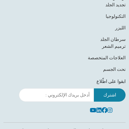
تجديد الجلد
التكنولوجيا
الليزر
سرطان الجلد
ترميم الشعر
العلاجات المتخصصة
نحت الجسم
ابقوا على اطّلاع
Leave this field empty
Youtube
Linkedin
Facebook
Instagram