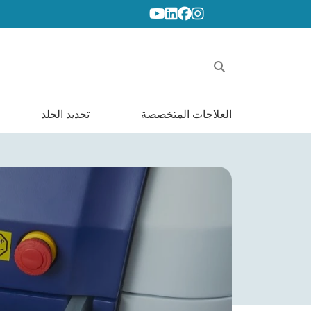
Youtube
Linkedin
Facebook
Instagram
البحث
عن:
العلاجات المتخصصة
تجديد الجلد