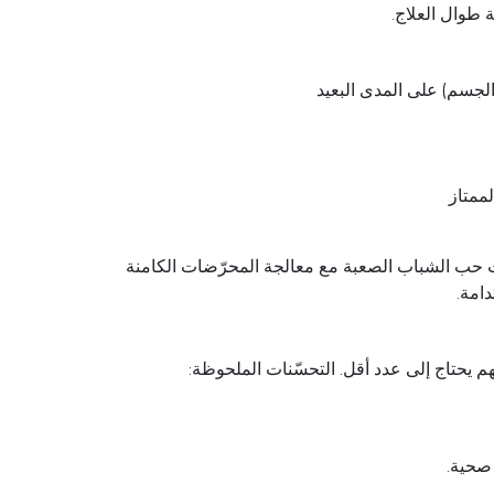
 طوال العلاج.
لممتاز
بوليكلينيك دبي، يستخدم أطباؤنا Accure لعلاج حالات حب الشباب الصعبة مع معالجة المحرّضات الكامنة
دامة.
 صحية.