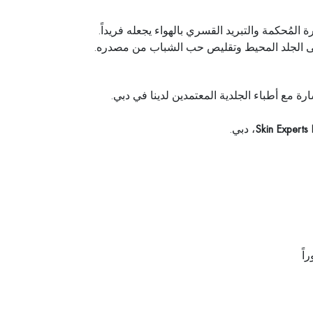
ى درجة الحرارة المُحكمة والتبريد القسري بالهواء يجعله فريداً.
لى الجلد المحيط وتقليص حب الشباب من مصدره.
 مع أطباء الجلدية المعتمدين لدينا في دبي.
Skin Experts 
، دبي.
اً