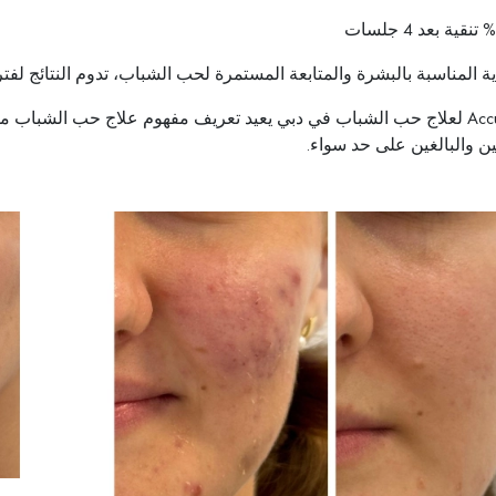
ية المناسبة بالبشرة والمتابعة المستمرة لحب الشباب، تدوم النتائج لفتر
ليزر Accure لعلاج حب الشباب في دبي يعيد تعريف مفهوم علاج حب الشباب 
ن والبالغين على حد سواء.