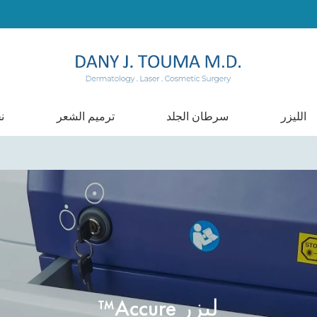
الليزر
سرطان الجلد
ترميم الشعر
ن
ليزر Accure™