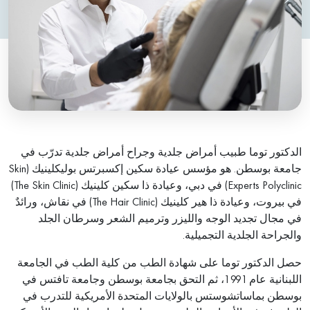
الدكتور توما طبيب أمراض جلدية وجراح أمراض جلدية تدرّب في
جامعة بوسطن. هو مؤسس عيادة سكين إكسبرتس بوليكلينيك (Skin
Experts Polyclinic) في دبي، وعيادة ذا سكين كلينيك (The Skin Clinic)
في بيروت، وعيادة ذا هير كلينيك (The Hair Clinic) في نقاش، ورائدٌ
في مجال تجديد الوجه والليزر وترميم الشعر وسرطان الجلد
والجراحة الجلدية التجميلية.
حصل الدكتور توما على شهادة الطب من كلية الطب في الجامعة
اللبنانية عام 1991، ثم التحق بجامعة بوسطن وجامعة تافتس في
بوسطن بماساتشوستس بالولايات المتحدة الأمريكية للتدرب في