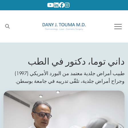
Youtube
Linkedin
Facebook
Instagram
داني توما، دكتور في الطب
طبيب أمراض جلدية معتمد من البورد الأمريكي (1997)
وجراح أمراض جلدية، تلقّى تدريبه في جامعة بوسطن.